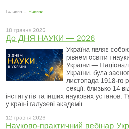
Головна
→
Новини
18 травня 2026
До ДНЯ НАУКИ — 2026
Україна являє собо
рівнем освіти і нау
України — Націонал
України, була засно
листопада 1918-го р
секції, близько 14 ві
інститутів та інших наукових установ. 
у країні галузеві академії.
12 травня 2026
Науково-практичний вебінар Ук