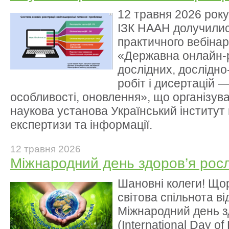
12 травня 2026 року
ІЗК НААН долучилис
практичного вебінар
«Державна онлайн-р
дослідних, дослідно
робіт і дисертацій — 
особливості, оновлення», що організу
наукова установа Український інститут 
експертизи та інформації.
12 травня 2026
Міжнародний день здоров’я рос
Шановні колеги! Що
світова спільнота в
Міжнародний день з
(International Day of 