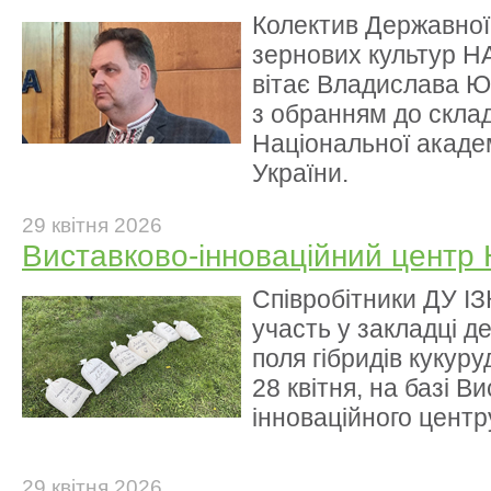
Колектив Державної
зернових культур Н
вітає Владислава 
з обранням до склад
Національної академ
України.
29 квітня 2026
Виставково-інноваційний центр
Співробітники ДУ І
участь у закладці д
поля гібридів кукуру
28 квітня, на базі В
інноваційного цент
29 квітня 2026