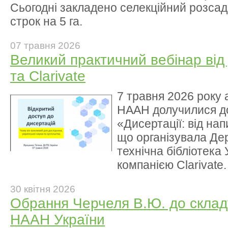
Сьогодні закладено селекційний розса
строк на 5 га.
07 травня 2026
Великий практичний вебінар від
та Clarivate
7 травня 2026 року 
НААН долучилися до
«Дисертації: від на
що організувала Де
технічна бібліотека 
компанією Clarivate.
30 квітня 2026
Обрання Черчеля В.Ю. до склад
НААН України