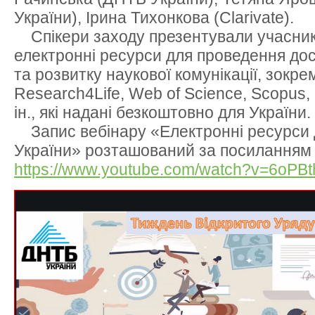
України), Ірина Тихонкова (Clarivate).
Спікери заходу презентували учасник
електронні ресурси для проведення до
та розвитку наукової комунікації, зокре
Research4Life, Web of Science, Scopus,
ін., які надані безкоштовно для України.
Запис вебінару «Електронні ресурси д
України» розташований за посиланням
https://www.youtube.com/watch?v=6oPBt