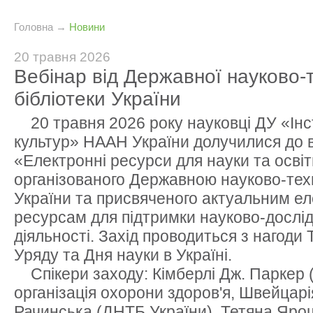
Головна
→
Новини
20 травня 2026
Вебінар від Державної науково-т
бібліотеки України
20 травня 2026 року науковці ДУ «Інс
культур» НААН України долучилися до 
«Електронні ресурси для науки та освіт
організованого Державною науково-тех
України та присвяченого актуальним е
ресурсам для підтримки науково-дослідн
діяльності. Захід проводиться з нагоди
Уряду та Дня науки в Україні.
Спікери заходу: Кімберлі Дж. Паркер 
організація охорони здоров'я, Швейцарі
Рачинська (ДНТБ України), Тетяна Яр