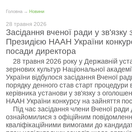
Головна
→
Новини
28 травня 2026
Засідання вченої ради у зв'язку
Президією НААН України конкур
посади директора
28 травня 2026 року у Державній уста
зернових культур Національної академі
України відбулося засідання Вченої ра
порядку денного став старт процедури 
керівника установи у зв'язку з оголош
НААН України конкурсу на зайняття по
Під час засідання члени Вченої ради
ознайомилися з офіційним повідомленн
кваліфікаційними вимогами до кандидат