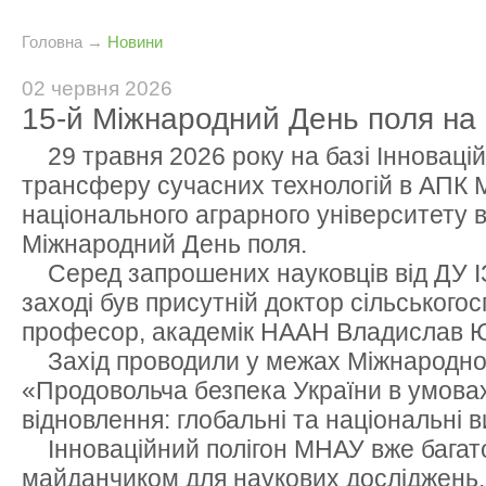
Головна
→
Новини
02 червня 2026
15-й Міжнародний День поля на
29 травня 2026 року на базі Інноваційн
трансферу сучасних технологій в АПК 
національного аграрного університету в
Міжнародний День поля.
Серед запрошених науковців від ДУ І
заході був присутній доктор сільського
професор, академік НААН Владислав 
Захід проводили у межах Міжнародно
«Продовольча безпека України в умова
відновлення: глобальні та національні в
Інноваційний полігон МНАУ вже багато
майданчиком для наукових досліджень