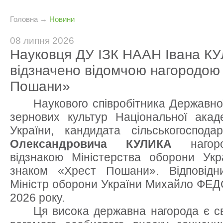
Головна
→
Новини
08 липня 2026
Науковця ДУ ІЗК НААН Івана К
відзначено відомчою нагородою
Пошани»
Наукового співробітника Державно
зернових культур Національної акад
України, кандидата сільськогоспод
Олександровича КУЛИКА
нагоро
відзнакою Міністерства оборони Ук
знаком «Хрест Пошани». Відповідн
Міністр оборони України Михайло ФЕД
2026 року.
Ця висока державна нагорода є с